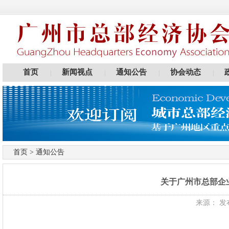
首页
新闻视点
通知公告
协会动态
|
|
|
|
首页
>
通知公告
关于广州市总部企
来源： 发布