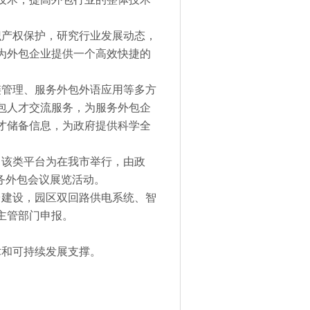
识产权保护，研究行业发展动态，
为外包企业提供一个高效快捷的
链管理、服务外包外语应用等多方
包人才交流服务，为服务外包企
才储备信息，为政府提供科学全
。该类平台为在我市举行，由政
务外包会议展览活动。
台建设，园区双回路供电系统、智
主管部门申报。
术和可持续发展支撑。