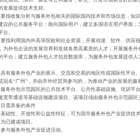
的发展提供技术支持。
主要指收集分析与服务外包相关的国际国内技术和市场信息，知
建议的公共服务平台；面向国际用户，建立多国语言用户界面；
平台。
主要指利用国内外高等院校和社会资源，开展动漫、软件、供应
，为外包企业的发展培养和造就各类高素质的人才；开展服务外
的平台；建立服务外包人才信息数据库，为服务外包发展提供人
指具有服务外包产业的展示、交流和交易的地区性或国际性平台
或冠名“广州”，并由市外经贸局参与的，为推动产业的发展的服
指服务外包示范园区的公共技术平台、公共性基础设施、培训平
速宽带通道等基础设施建设项目。该项目须由服务外包示范园区
项目需具备的条件
备基础性、开放性和公益性特征，可为我市服务外包产业提供技
应为已建成项目。
极参与服务外包产业促进活动。