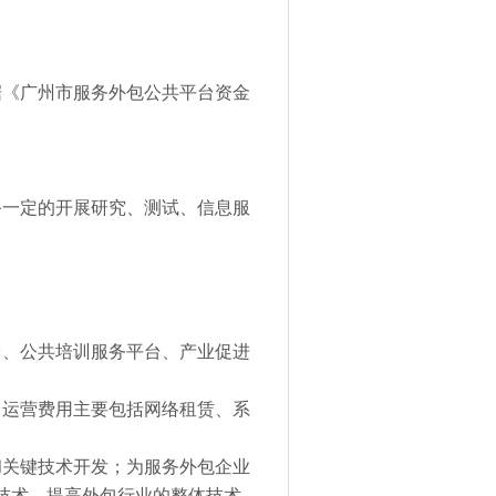
据《广州市服务外包公共平台资金
备一定的开展研究、测试、信息服
台、公共培训服务平台、产业促进
台运营费用主要包括网络租赁、系
和关键技术开发；为服务外包企业
技术，提高外包行业的整体技术