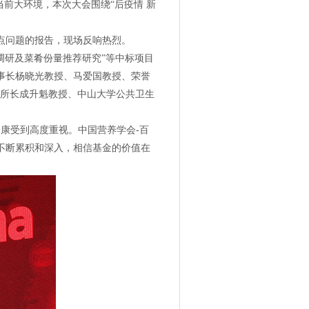
当前大环境，本次大会围绕
“后疫情 新
点问题的报告，现场反响热烈。
餐调研及菜肴份量推荐研究”等中标项目
事长杨晓光教授、马爱国教授、荣誉
理所所长成升魁教授、中山大学公共卫生
健康受到高度重视。中国营养学会-百
不断累积和深入，相信基金的价值在