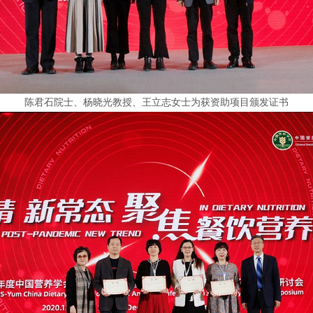
陈君石院士、杨晓光教授、王立志女士为获资助项目颁发证书