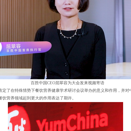
百胜中国
CEO屈翠容为大会发来视频寄语
肯定了在特殊情势下餐饮营养健康学术研讨会议举办的意义和作用，并对
餐饮营养领域起到更大的作用表达了期许。