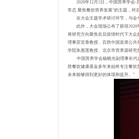
2020年12月1日，中国营养
常态 聚焦餐饮营养发展”的主题，
在大会主题学术研讨环节，与会
此外，大会现场公布了获得
20
将研究方向聚焦在后疫情时代下大众
理事苏宜香教授、百胜中国首席公共事务
学院朱惠莲教授、北京市营养源研究
中国营养学会
杨晓光副理事长代
胜餐饮健康基金多年来始终专注餐饮
未来能够得到更好的体现和提升。”