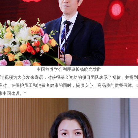
中国营养学会副理事长杨晓光致辞
通过视频为大会发来寄语，对获得基金资助的项目团队表示了祝贺，并提
应对，在保护员工和消费者健康的同时，提供安心、高品质的供餐保障
。
康中国建设。
”