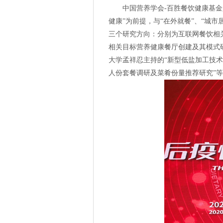
中国营养学会
-百胜餐饮健康基
健康”为前提，与“在外就餐”、“城市
三个研究方向：分别为互联网餐饮相
相关目标营养健康餐厅创建及其模式
大学孟祥忍主持的
“新型低盐加工技
人份套餐调研及菜肴份量推荐研究”