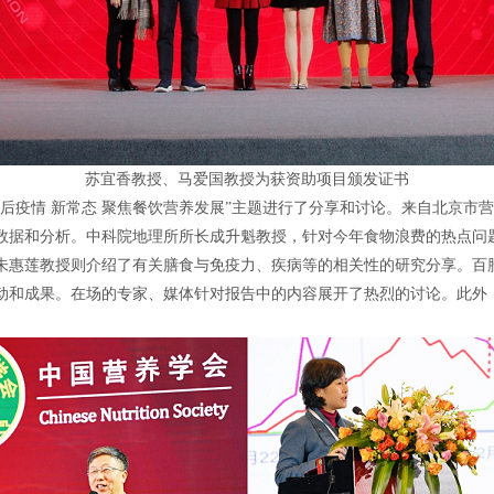
苏宜香教授、马爱国教授为获资助项目颁发证书
“后疫情 新常态 聚焦餐饮营养发展”主题进行了分享和讨论。来自北京市
数据和分析。中科院地理所所长成升魁教授，针对今年食物浪费的热点问
朱惠莲教授则介绍了有关膳食与免疫力、疾病等的相关性的研究分享。百
动和成果。在场的专家、媒体针对报告中的内容展开了热烈的讨论。此外，